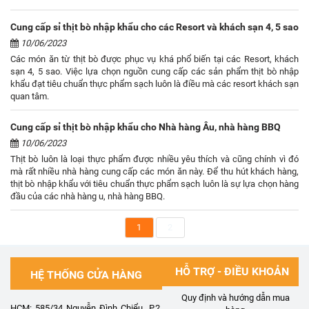
Cung cấp sỉ thịt bò nhập khẩu cho các Resort và khách sạn 4, 5 sao
10/06/2023
Các món ăn từ thịt bò được phục vụ khá phổ biến tại các Resort, khách
sạn 4, 5 sao. Việc lựa chọn nguồn cung cấp các sản phẩm thịt bò nhập
khẩu đạt tiêu chuẩn thực phẩm sạch luôn là điều mà các resort khách sạn
quan tâm.
Cung cấp sỉ thịt bò nhập khẩu cho Nhà hàng Âu, nhà hàng BBQ
10/06/2023
Thịt bò luôn là loại thực phẩm được nhiều yêu thích và cũng chính vì đó
mà rất nhiều nhà hàng cung cấp các món ăn này. Để thu hút khách hàng,
thịt bò nhập khẩu với tiêu chuẩn thực phẩm sạch luôn là sự lựa chọn hàng
đầu của các nhà hàng u, nhà hàng BBQ.
1
2
HỖ TRỢ - ĐIỀU KHOẢN
HỆ THỐNG CỬA HÀNG
Quy định và hướng dẫn mua
HCM: 585/34 Nguyễn Đình Chiểu, P.2,