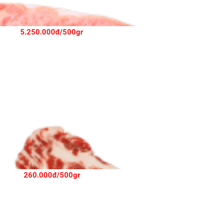
5.250.000đ/500gr
CẮT MỎNG
260.000đ/500gr