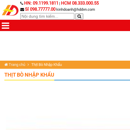
HN: 09.1199.1811
HCM 08.333.000.55
|
Sỉ 098.77777.00
kinhdoanh@hddvn.com
Trang chủ
Thịt Bò Nhập Khẩu
THỊT BÒ NHẬP KHẨU