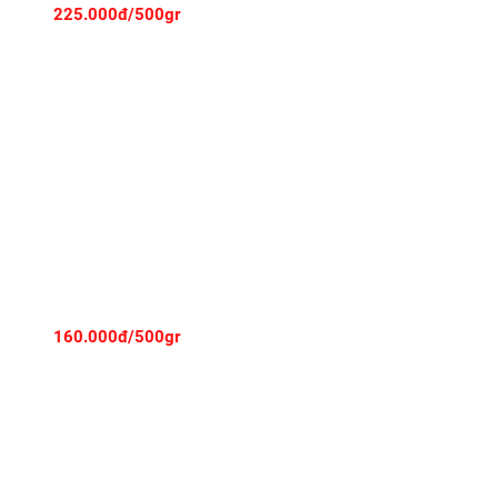
225.000đ/500gr
T MỎNG
160.000đ/500gr