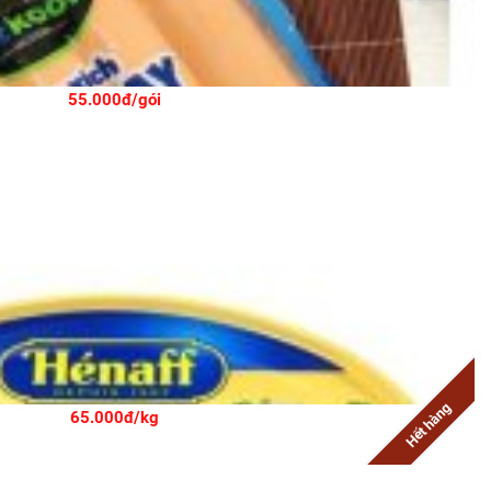
55.000đ/gói
Hết hàng
65.000đ/kg