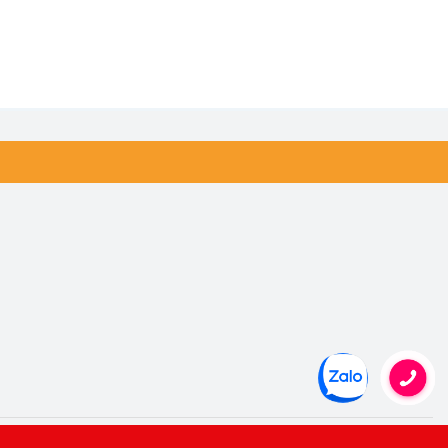
ENAFF THREE LIVERS PATE 116G