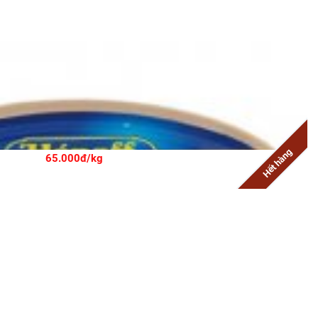
Hết hàng
65.000đ/kg
NAFF DUCK MOUSSE 115G