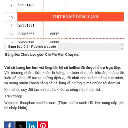
Bảng Giá Chưa bao gồm Chi Phí Vận Chuyển.
Với số lượng lớn hơn vui lòng liên hệ số hotline để được hỗ trợ trực tiếp.
Với phương châm Sức khỏe là Vàng, an toàn cho mỗi bữa ăn, chúng tôi
luôn cố gắng để tạo ra những dịch vụ tốt nhất cho khách hàng của mình,
và mong muốn khách hàng sẽ hài lòng về những gì mà chúng tôi đem lại.
Kính chúc quý đối tác nhiều sức khỏe và công việc thuận lợi.
Trân trọng!
Website:
thucphamsachhd.com
(Thực phẩm sạch HD_Nơi cung cấp
thịt
bò
nhập khẩu)