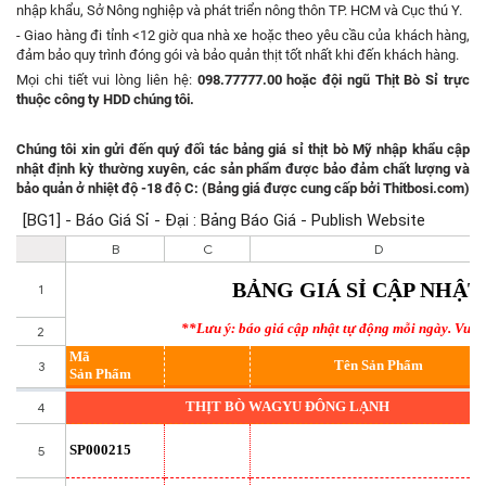
nhập khẩu, Sở Nông nghiệp và phát triển nông thôn TP. HCM và Cục thú Y.
- Giao hàng đi tỉnh <12 giờ qua nhà xe hoặc theo yêu cầu của khách hàng,
đảm bảo quy trình đóng gói và bảo quản thịt tốt nhất khi đến khách hàng.
Mọi chi tiết vui lòng liên hệ:
098.77777.00
hoặc đội ngũ
Thịt Bò Sỉ
trực
thuộc công ty HDD chúng tôi.
Chúng tôi xin gửi đến quý đối tác bảng giá sỉ thịt bò Mỹ nhập khẩu cập
nhật
định kỳ thường xuyên
, các sản phẩm được bảo đảm chất lượng và
bảo quản ở nhiệt độ -18 độ C: (Bảng giá được cung cấp bởi
Thitbosi.com
)