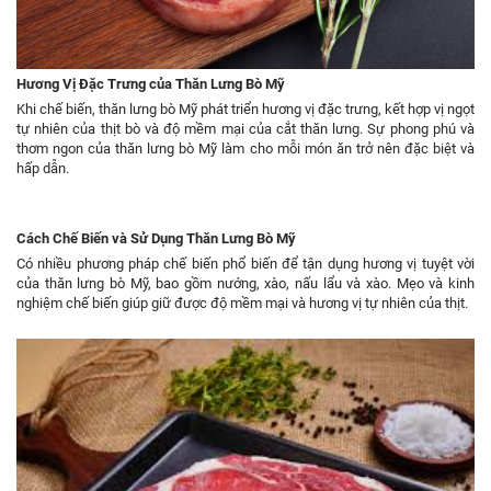
Hương Vị Đặc Trưng của Thăn Lưng Bò Mỹ
Khi chế biến, thăn lưng bò Mỹ phát triển hương vị đặc trưng, kết hợp vị ngọt
tự nhiên của thịt bò và độ mềm mại của cắt thăn lưng. Sự phong phú và
thơm ngon của thăn lưng bò Mỹ làm cho mỗi món ăn trở nên đặc biệt và
hấp dẫn.
Cách Chế Biến và Sử Dụng Thăn Lưng Bò Mỹ
Có nhiều phương pháp chế biến phổ biến để tận dụng hương vị tuyệt vời
của thăn lưng bò Mỹ, bao gồm nướng, xào, nấu lẩu và xào. Mẹo và kinh
nghiệm chế biến giúp giữ được độ mềm mại và hương vị tự nhiên của thịt.