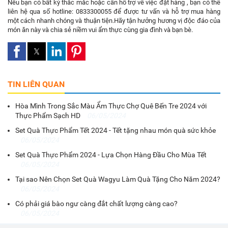
Nếu bạn có bất kỳ thắc mắc hoặc cần hỗ trợ về việc đặt hàng , bạn có thể
liên hệ qua số hotline: 0833300055 để được tư vấn và hỗ trợ mua hàng
một cách nhanh chóng và thuận tiện.
Hãy tận hưởng hương vị độc đáo của
món ăn này và chia sẻ niềm vui ẩm thực cùng gia đình và bạn bè.
TIN LIÊN QUAN
Hòa Mình Trong Sắc Màu Ẩm Thực Chợ Quê Bến Tre 2024 với
Thực Phẩm Sạch HD
06/05/2024
Set Quà Thực Phẩm Tết 2024 - Tết tặng nhau món quà sức khỏe
06/05/2024
Set Quà Thực Phẩm 2024 - Lựa Chọn Hàng Đầu Cho Mùa Tết
06/05/2024
Tại sao Nên Chọn Set Quà Wagyu Làm Quà Tặng Cho Năm 2024?
06/05/2024
Có phải giá bào ngư càng đắt chất lượng càng cao?
06/05/2024