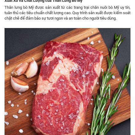
Xuất Xứ và Chất Lượng của Thăn Lưng Bò Mỹ
Thăn lưng bò Mỹ được sản xuất từ các trang trại chăn nuôi bò Mỹ uy tín,
tuân thủ các tiêu chuẩn chất lượng cao. Quy trình sản xuất được kiểm soát
chặt chẽ để đảm bảo sự tươi ngon và an toàn cho người tiêu dùng.