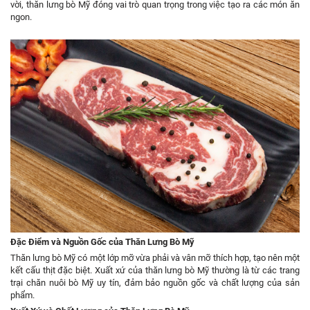
vời, thăn lưng bò Mỹ đóng vai trò quan trọng trong việc tạo ra các món ăn
ngon.
Đặc Điểm và Nguồn Gốc của Thăn Lưng Bò Mỹ
Thăn lưng bò Mỹ có một lớp mỡ vừa phải và vân mỡ thích hợp, tạo nên một
kết cấu thịt đặc biệt. Xuất xứ của thăn lưng bò Mỹ thường là từ các trang
trại chăn nuôi bò Mỹ uy tín, đảm bảo nguồn gốc và chất lượng của sản
phẩm.