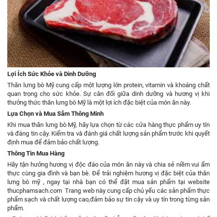
Lợi Ích Sức Khỏe và Dinh Dưỡng
Thăn lưng bò Mỹ cung cấp một lượng lớn protein, vitamin và khoáng chất
quan trọng cho sức khỏe. Sự cân đối giữa dinh dưỡng và hương vị khi
thưởng thức thăn lưng bò Mỹ là một lợi ích đặc biệt của món ăn này.
Lựa Chọn và Mua Sắm Thông Minh
Khi mua thăn lưng bò Mỹ, hãy lựa chọn từ các cửa hàng thực phẩm uy tín
và đáng tin cậy. Kiểm tra và đánh giá chất lượng sản phẩm trước khi quyết
định mua để đảm bảo chất lượng.
Thông Tin Mua Hàng
Hãy tận hưởng hương vị độc đáo của món ăn này và chia sẻ niềm vui ẩm
thực cùng gia đình và bạn bè.
Để trải nghiệm hương vị đặc biệt của thăn
lưng bò mỹ
,
ngay tại nhà bạn có thể đặt mua sản phẩm tại website
thucphamsach.com
Trang web này cung cấp chủ yếu các sản phẩm thực
phẩm sạch và chất lượng cao,đảm bảo sự tin cậy và uy tín trong từng sản
phẩm.