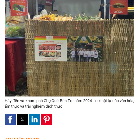
Hãy đến và khám phá Chợ Quê Bến Tre năm 2024 - nơi hội tụ của văn hóa,
ẩm thực và trải nghiệm đích thực!