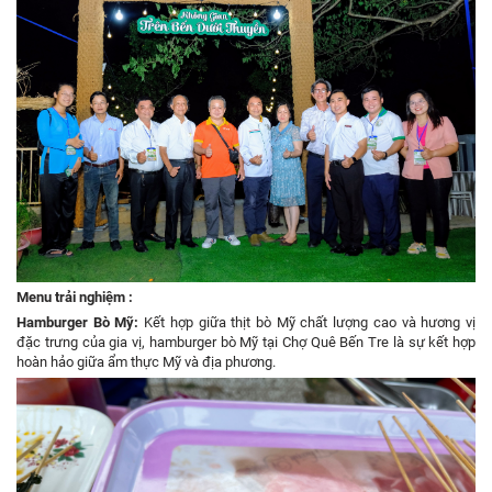
Menu trải nghiệm :
Hamburger Bò Mỹ:
Kết hợp giữa thịt bò Mỹ chất lượng cao và hương vị
đặc trưng của gia vị, hamburger bò Mỹ tại Chợ Quê Bến Tre là sự kết hợp
hoàn hảo giữa ẩm thực Mỹ và địa phương.