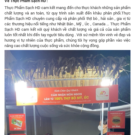
Về Thực Phẩm Sạch HD :
Thực Phẩm Sạch HD cam kết mang đến cho thực khách những sản phẩm
chất lượng và an toàn, từ quy trình sản xuất đến khâu phân phối.Thực
Phẩm Sạch HD chuyên cung cấp và phân phối thịt bò , hải sản , gia vị từ
các thương hiệu nổi tiếng như Nhật Bản , Mỹ , Úc , Canada … Thực Phẩm
Sạch HD cam kết với quý khách về chất lượng và giá cả của sản phẩm
luôn tốt nhất khi đến tay người tiêu dùng . Với sứ mệnh tôn vinh vẻ đẹp và
hương vị tự nhiên của thực phẩm, chúng tôi hy vọng góp phần vào việc
nâng cao chất lượng cuộc sống và sức khỏe cộng đồng.