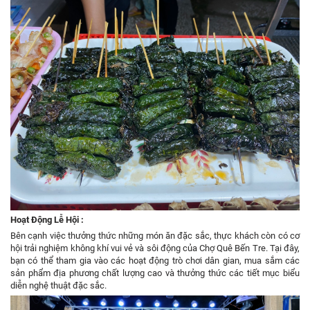
Hoạt Động Lễ Hội :
Bên cạnh việc thưởng thức những món ăn đặc sắc, thực khách còn có cơ
hội trải nghiệm không khí vui vẻ và sôi động của Chợ Quê Bến Tre. Tại đây,
bạn có thể tham gia vào các hoạt động trò chơi dân gian, mua sắm các
sản phẩm địa phương chất lượng cao và thưởng thức các tiết mục biểu
diễn nghệ thuật đặc sắc.