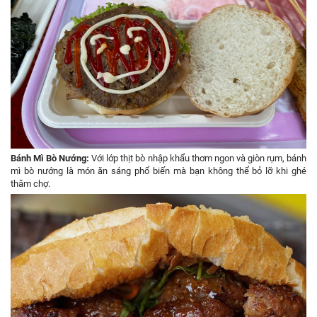
Bánh Mì Bò Nướng:
Với lớp thịt bò nhập khẩu thơm ngon và giòn rụm, bánh
mì bò nướng là món ăn sáng phổ biến mà bạn không thể bỏ lỡ khi ghé
thăm chợ.