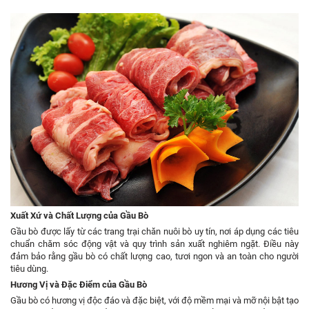
Xuất Xứ và Chất Lượng của Gầu Bò
Gầu bò được lấy từ các trang trại chăn nuôi bò uy tín, nơi áp dụng các tiêu
chuẩn chăm sóc động vật và quy trình sản xuất nghiêm ngặt. Điều này
đảm bảo rằng gầu bò có chất lượng cao, tươi ngon và an toàn cho người
tiêu dùng.
Hương Vị và Đặc Điểm của Gầu Bò
Gầu bò có hương vị độc đáo và đặc biệt, với độ mềm mại và mỡ nội bật tạo