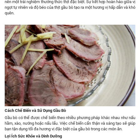
nên một trải nghiệm thưởng thức thịt đặc biệt. Sự kết hợp hoàn hảo giữa vị
ngọt tự nhiên và độ béo của thịt gầu bò tạo ra một hương vị hấp dẫn và khó
quên.
Cách Chế Biến và Sử Dụng Gầu Bò
Gầu bò có thể được chế biến theo nhiều phương pháp khác nhau như nấu
hầm, xào, nướng hoặc nấu lẩu. Việc chế biến cẩn thận và sáng tạo sẽ giúp
bạn tận dụng tối đa hương vị đặc biệt của gầu bò trong các món ăn.
Lợi Ích Sức Khỏe và Dinh Dưỡng