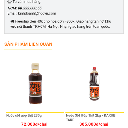
Tư vấn mua hàng:
HCM: 08.333.000.55
Email: kinhdoanh@hddvn.com
Freeship đến 40k cho hóa đơn >800k. Giao hàng tận nơi khu
vực nội thành TP.HCM, Hà Nội. Nhận giao hàng trên toàn quốc.
SẢN PHẨM LIÊN QUAN
Nước sốt ướp thịt 230g
Nước Sốt Ướp Thịt 2kg - KARUBI
TARE
72.000đ/chai
385.000đ/chai