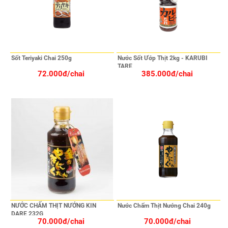
Sốt Teriyaki Chai 250g
Nước Sốt Ướp Thịt 2kg - KARUBI
TARE
72.000đ/chai
385.000đ/chai
NƯỚC CHẤM THỊT NƯỚNG KIN
Nước Chấm Thịt Nướng Chai 240g
DARE 232G
70.000đ/chai
70.000đ/chai