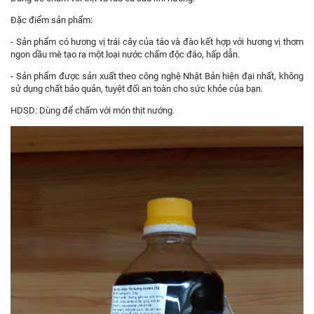
Đặc điểm sản phẩm:
- Sản phẩm có hương vị trái cây của táo và đào kết hợp với hương vị thơm
ngon dầu mè tạo ra một loại nước chấm độc đáo, hấp dẫn.
- Sản phẩm được sản xuất theo công nghệ Nhật Bản hiện đại nhất, không
sử dụng chất bảo quản, tuyệt đối an toàn cho sức khỏe của bạn.
HDSD: Dùng để chấm với món thịt nướng.