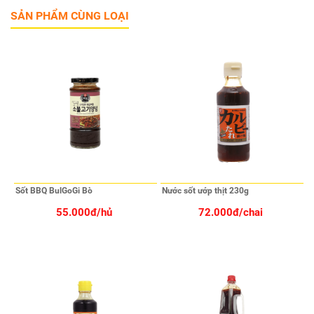
SẢN PHẨM CÙNG LOẠI
Sốt BBQ BulGoGi Bò
Nước sốt ướp thịt 230g
55.000đ/hủ
72.000đ/chai