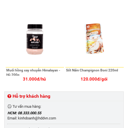
Muối hồng xay nhuyễn Himalayan -
Sốt Nấm Champignon Boni 220ml
Hủ 200g
31.000đ/hủ
120.000đ/gói
Hỗ trợ khách hàng
Tư vấn mua hàng:
HCM: 08.333.000.55
Email: kinhdoanh@hddvn.com