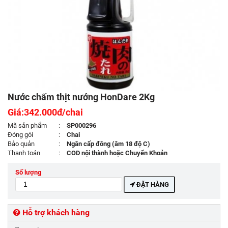
Nước chấm thịt nướng HonDare 2Kg
Giá:342.000đ/chai
Mã sản phẩm
:
SP000296
Đóng gói
:
Chai
Bảo quản
:
Ngăn cấp đông (âm 18 độ C)
Thanh toán
:
COD nội thành hoặc Chuyển Khoản
Số lượng
ĐẶT HÀNG
Hỗ trợ khách hàng