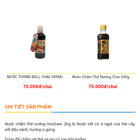
NƯỚC TƯƠNG BELL CHAI 200ML
Nước Chấm Thịt Nướng Chai 240g
70.000đ/chai
70.000đ/chai
CHI TIẾT SẢN PHẨM
Nước chấm thịt nướng HonDare 2Kg là Nước sốt có vị ngọt của trái cây,
sốt đậu nành, hương vị gừng.
Dùng để chấm với thịt và rau củ sau khi nướng.